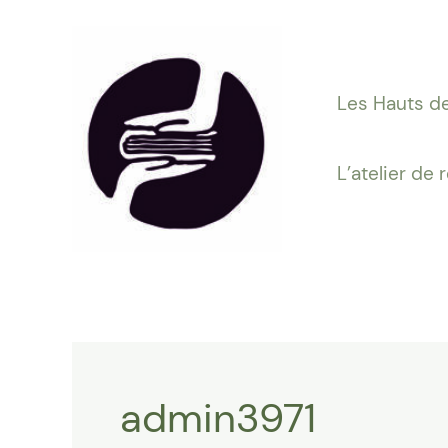
Aller
au
contenu
Les Hauts de
L’atelier de 
admin3971