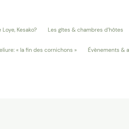
 Loye, Kesako?
Les gîtes & chambres d’hôtes
reliure: « la fin des cornichons »
Évènements & a