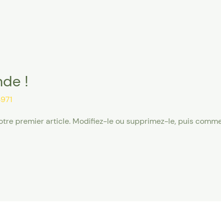
nde !
971
tre premier article. Modifiez-le ou supprimez-le, puis comme